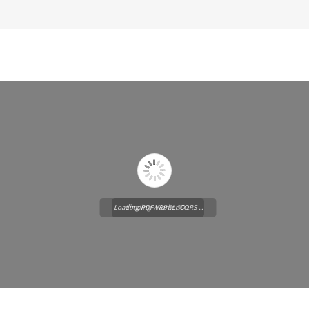
Loading PDF Worker CORS ...
Loading WEBGL 3D ...