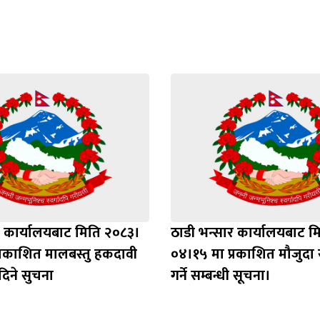
र कार्यालयबाट मिति २०८३।
ठाडी भन्सार कार्यालयबाट म
्रकाशित मालबस्तु हकदावी
०४।१५ मा प्रकाशित मौजुदा स
 दिने सुचना
गर्ने सम्बन्धी सूचना।