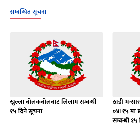
सम्बन्धित सूचना
खुल्ला बोलकबोलबाट लिलाम सम्बन्धी
ठाडी भन्सा
१५ दिने सूचना
०४।१५ मा प
सम्बन्धी १५