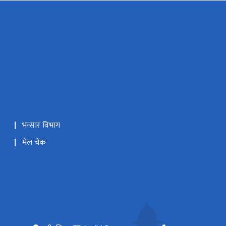
भन्सार विभाग
मेल चेक