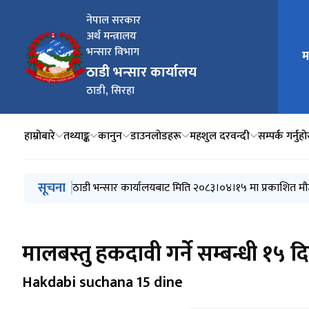
नेपाल सरकार
अर्थ मन्त्रालय
मुख्य न
भन्सार विभाग
म
ठाडी भन्सार कार्यालय
ठाडी, सिरहा
हाम्रोबारे
तथ्याङ्क
कानुन
डाउनलोडहरू
महशुल दरवन्दी
सम्पर्क गर्नुहो
मुख्य नेभिगेसनमा जानुहोस्
सूचना
खुल्ला बोलकबोलबाट लिलाम सम्बन्धी १५ दिने सूचना
ठाडी भन्सार कार्यालयबाट मिति २०८३।०४।१५ मा प्रकाशित माल
ठाडी भन्सार कार्यालयबाट मिति २०८३।०४।१५ मा प्रकाशित मौजुदा
ठाडी भन्सार कार्यालयबाट मिति २०८३।०४।११ मा प्रकाशित माल
ठाडी भन्सार कार्यालयबाट मिति २०८३।०४।०६ मा प्रकाशित माल
मालबस्तु हकदावी गर्ने सम्बन्धी १५ द
Hakdabi suchana 15 dine